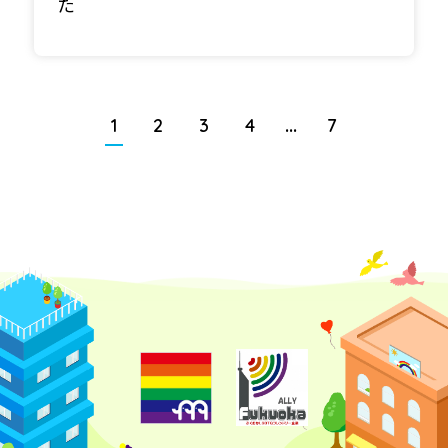
た
...
1
2
3
4
7